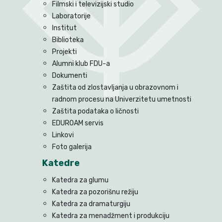
Filmski i televizijski studio
Laboratorije
Institut
Biblioteka
Projekti
Alumni klub FDU-a
Dokumenti
Zaštita od zlostavljanja u obrazovnom i
radnom procesu na Univerzitetu umetnosti
Zaštita podataka o ličnosti
EDUROAM servis
Linkovi
Foto galerija
Katedre
Katedra za glumu
Katedra za pozorišnu režiju
Katedra za dramaturgiju
Katedra za menadžment i produkciju