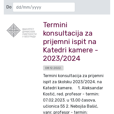
Do
Termini
konsultacija za
prijemni ispit na
Katedri kamere -
2023/2024
08.12.2022.
Termini konsultacija za prijemni
ispit za školsku 2023/2024. na
Katedri kamere. 1. Aleksandar
Kostić, red. profesor - termin:
07.02.2023. u 13.00 časova,
učionica 55 2. Nebojša Bašić,
vanr. profesor - termin: