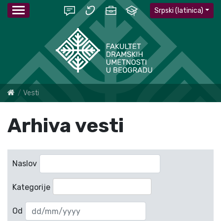
Srpski (latinica)
Vesti
Arhiva vesti
Naslov
Kategorije
Od