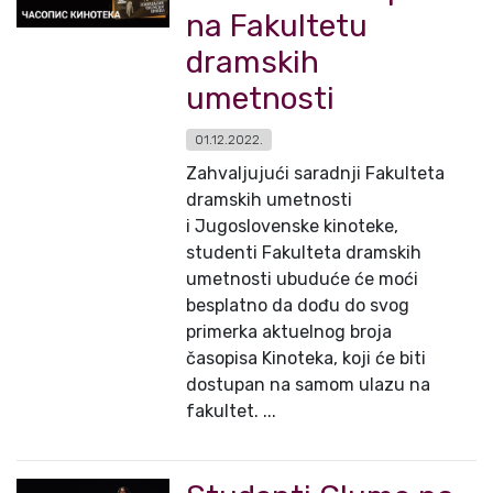
na Fakultetu
dramskih
umetnosti
01.12.2022.
Zahvaljujući saradnji Fakulteta
dramskih umetnosti
i Jugoslovenske kinoteke,
studenti Fakulteta dramskih
umetnosti ubuduće će moći
besplatno da dođu do svog
primerka aktuelnog broja
časopisa Kinoteka, koji će biti
dostupan na samom ulazu na
fakultet. ...