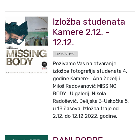
Izložba studenata
Kamere 2.12. -
12.12.
02.12.2022.
Pozivamo Vas na otvaranje
izložbe fotografija studenata 4.
godine Kamere: Ana Žeželj i
Miloš Radovanović MISSING
BODY U galeriji Nikola
Radošević, Delijska 3-Uskočka 5,
u 19 časova. Izložba traje od
2.12. do 12.12.2022. godine.