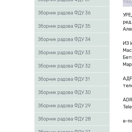
Зборник радова ФДУ 36
УРЕ
ред
Зборник радова ФДУ 35
Але
Зборник радова ФДУ 34
ИЗ 
Мас
Зборник радова ФДУ 33
Бет
Мар
Зборник радова ФДУ 32
АДР
Зборник радова ФДУ 31
тел
Зборник радова ФДУ 30
ADR
Зборник радова ФДУ 29
Tele
Зборник радова ФДУ 28
e-п