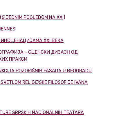
 (S JEDNIM POGLEDOM NA XXI)
VIENNES
 У ИНСЦЕНАЦИЈАМА XXI ВЕКА
НОГРАФИЈА - СЦЕНСКИ ДИЗАЈН ОД
КИХ ПРАКСИ
FUNKCIJA POZORIŠNIH FASADA U BEOGRADU
 SVETLOM RELIGIJSKE FILOSOFIJE IVANA
LTURE SRPSKIH NACIONALNIH TEATARA