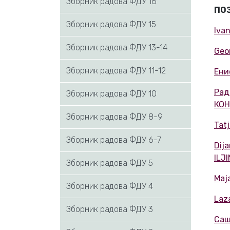
Зборник радова ФДУ 16
ПО
Зборник радова ФДУ 15
Iva
Зборник радова ФДУ 13-14
Geo
Зборник радова ФДУ 11-12
Ени
Рад
Зборник радова ФДУ 10
КОН
Зборник радова ФДУ 8-9
Tat
Зборник радова ФДУ 6-7
Dij
ILJ
Зборник радова ФДУ 5
Maj
Зборник радова ФДУ 4
Laz
Зборник радова ФДУ 3
Саш