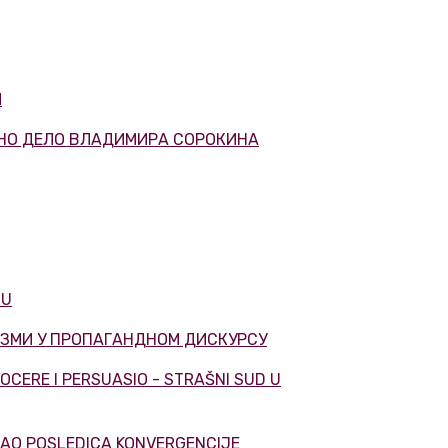
M
ВНО ДЕЛО ВЛАДИМИРА СОРОКИНА
JU
ИЗМИ У ПРОПАГАНДНОМ ДИСКУРСУ
 DOCERE I PERSUASIO - STRAŠNI SUD U
 KAO POSLEDICA KONVERGENCIJE